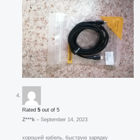
Rated
5
out of 5
Z***k
–
September 14, 2023
хороший кабель, быструю зарядку