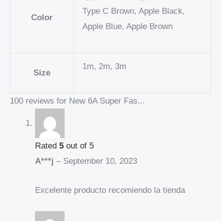
Type C Brown, Apple Black,
Color
Apple Blue, Apple Brown
1m, 2m, 3m
Size
100 reviews for
New 6A Super Fas...
Rated
5
out of 5
A***j
–
September 10, 2023
Excelente producto recomiendo la tienda