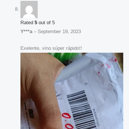
Rated
5
out of 5
Y***a
–
September 19, 2023
Exelente, vino súper rápido!!