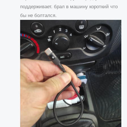
поддерживает. брал в машину короткий что
бы не болтался.