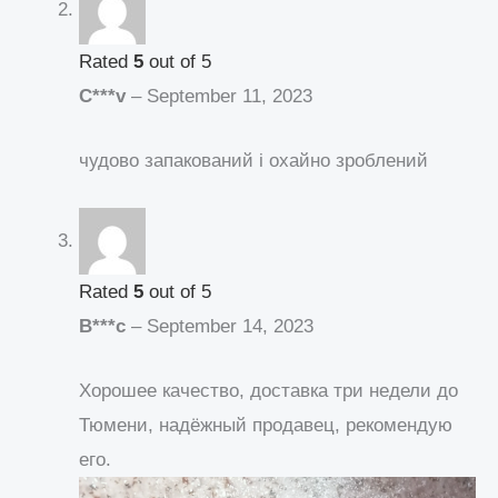
Rated
5
out of 5
C***v
–
September 11, 2023
чудово запакований і охайно зроблений
Rated
5
out of 5
B***c
–
September 14, 2023
Хорошее качество, доставка три недели до
Тюмени, надёжный продавец, рекомендую
его.